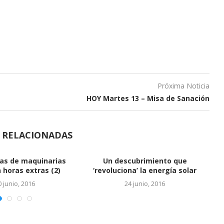
Próxima Noticia
HOY Martes 13 – Misa de Sanación
S RELACIONADAS
Vinculan a hijos de Báez con
cuentas en...
24 junio, 2016