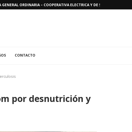
GENERAL ORDINARIA – COOPERATIVA ELECTRICA Y DE SERVICIOS PUBLICO
SOS
CONTACTO
erculosis
m por desnutrición y