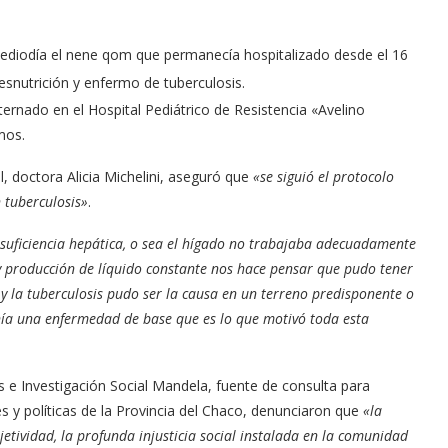
 mediodía el nene qom que permanecía hospitalizado desde el 16
snutrición y enfermo de tuberculosis.
ernado en el Hospital Pediátrico de Resistencia «Avelino
mos.
al, doctora Alicia Michelini, aseguró que
«se siguió el protocolo
 tuberculosis»
.
nsuficiencia hepática, o sea el hígado no trabajaba adecuadamente
a y producción de líquido constante nos hace pensar que pudo tener
 la tuberculosis pudo ser la causa en un terreno predisponente o
ía una enfermedad de base que es lo que motivó toda esta
s e Investigación Social Mandela, fuente de consulta para
s y políticas de la Provincia del Chaco, denunciaron que
«la
jetividad, la profunda injusticia social instalada en la comunidad