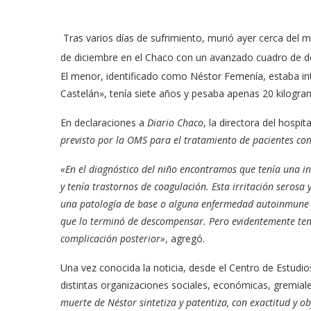
Tras varios días de sufrimiento, murió ayer cerca del
de diciembre en el Chaco con un avanzado cuadro de de
El menor, identificado como Néstor Femenía, estaba int
Castelán», tenía siete años y pesaba apenas 20 kilogra
En declaraciones a
Diario Chaco
, la directora del hospit
previsto por la OMS para el tratamiento de pacientes con
«En el diagnóstico del niño encontramos que tenía una i
y tenía trastornos de coagulación. Esta irritación seros
una patología de base o alguna enfermedad autoinmune y
que lo terminó de descompensar. Pero evidentemente ten
complicación posterior»
, agregó.
Una vez conocida la noticia, desde el Centro de Estudio
distintas organizaciones sociales, económicas, gremiale
muerte de Néstor sintetiza y patentiza, con exactitud y ob