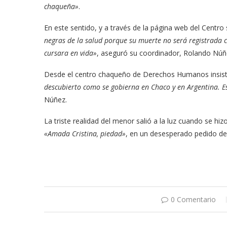
chaqueña»
.
En este sentido, y a través de la página web del Centr
negras de la salud porque su muerte no será registrada c
cursara en vida»
, aseguró su coordinador, Rolando Núñ
Desde el centro chaqueño de Derechos Humanos insist
descubierto como se gobierna en Chaco y en Argentina. Es
Núñez.
La triste realidad del menor salió a la luz cuando se hizo
«Amada Cristina, piedad»
, en un desesperado pedido de a
0 Comentario