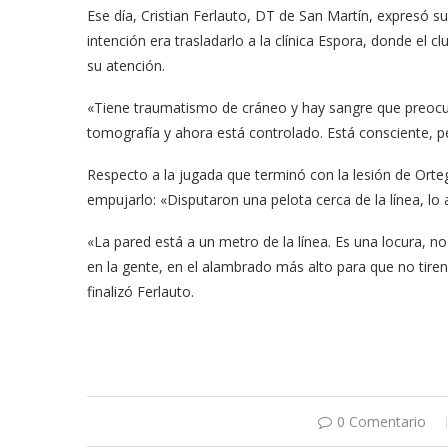
Ese día, Cristian Ferlauto, DT de San Martín, expresó su
intención era trasladarlo a la clínica Espora, donde el c
su atención.
«Tiene traumatismo de cráneo y hay sangre que preocupa
tomografía y ahora está controlado. Está consciente, p
Respecto a la jugada que terminó con la lesión de Orteg
empujarlo: «Disputaron una pelota cerca de la línea, lo
«La pared está a un metro de la línea. Es una locura,
en la gente, en el alambrado más alto para que no tiren
finalizó Ferlauto.
0 Comentario