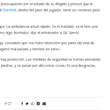
 preocupación por el estado de su dirigido y precisó que la
lub
Banfield
, dueño del pase del jugador, tiene un convenio para
. La ambulancia actuó rápido. Se lo trasladó, se le hizo una
ero algo dormido», dijo el entrenador a
TyC Sports
.
a, consideró que «no hubo intención» por parte del rival de
 agarró mal parado y terminó en esto».
 no hay protección. Las medidas de seguridad se toman pensando
 piedras, y se pasan por alto estas cosas. Es una desgracia»,
0