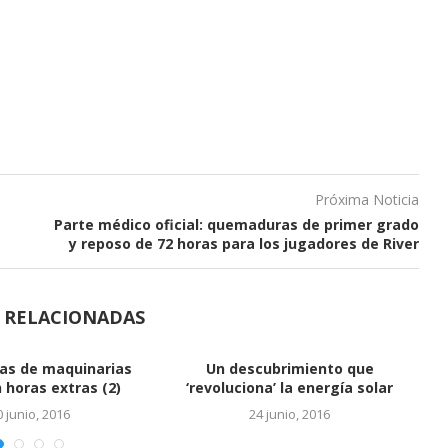
Próxima Noticia
Parte médico oficial: quemaduras de primer grado
y reposo de 72 horas para los jugadores de River
S RELACIONADAS
Vinculan a hijos de Báez con
cuentas en...
24 junio, 2016