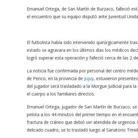
Emanuel Ortega, de San Martín de Burzaco, falleció es
el encuentro que su equipo disputó ante Juventud Unida
El futbolista había sido intervenido quirúrgicamente tra
estado se agravara en los últimos días los médicos dec
logró superar esta operación y falleció cerca de las 2 d
La noticia fue confirmada por personal del centro méd
de Perico, en la provincia de
Jujuy
, estuvieron presentes
del jugador será trasladado a la Morgue Judicial para la
el cuerpo a los familiares directos.
Emanuel Ortega, jugador de San Martín de Burzaco, se
pelota a los 44 minutos del primer tiempo en el encuentr
fractura de cráneo que debió ser atendida de urgencia. 
delicado cuadro, se lo trasladó luego al Sanatorio Trinid