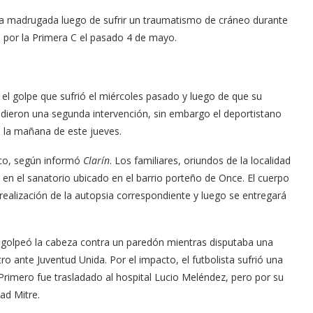
ta madrugada luego de sufrir un traumatismo de cráneo durante
 por la Primera C el pasado 4 de mayo.
s el golpe que sufrió el miércoles pasado y luego de que su
idieron una segunda intervención, sin embargo el deportistano
e la mañana de este jueves.
ico, según informó
Clarín
. Los familiares, oriundos de la localidad
 en el sanatorio ubicado en el barrio porteño de Once. El cuerpo
 realización de la autopsia correspondiente y luego se entregará
 golpeó la cabeza contra un paredón mientras disputaba una
o ante Juventud Unida. Por el impacto, el futbolista sufrió una
Primero fue trasladado al hospital Lucio Meléndez, pero por su
ad Mitre.