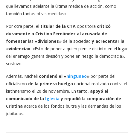
que llevamos adelante la última medida de acción, como
también tantas otras medidas».
Por otra parte, el
titular de la CTA
opositora
criticó
duramente a Cristina Fernández al acusarla de
fomentar
las
«divisiones»
de la sociedad
y acrecentar la
«violencia»
. «Esto de poner a quien piense distinto en el lugar
del enemigo genera división y pone en riesgo la democracia»,
sostuvo.
Además, Micheli
condenó el «
ninguneo
»
por parte del
oficialismo
de la primera huelga
nacional realizada contra el
kirchnerismo el 20 de noviembre. En tanto,
apoyó el
comunicado de la
Iglesia
y repudió
la
comparación de
Cristina
acerca de los fondos buitre y las demandas de los
jubilados.