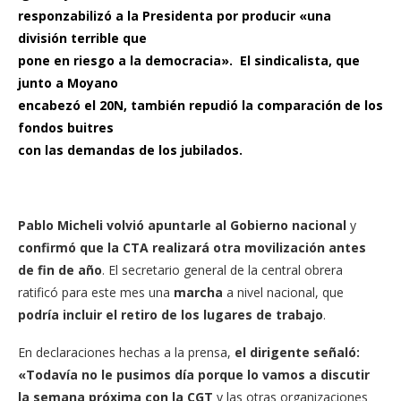
responzabilizó a la Presidenta por producir «una
división terrible que
pone en riesgo a la democracia». El sindicalista, que
junto a Moyano
encabezó el 20N, también repudió la comparación de los
fondos buitres
con las demandas de los jubilados.
Pablo Micheli volvió apuntarle al Gobierno nacional
y
confirmó que la CTA realizará otra movilización antes
de fin de año
. El secretario general de la central obrera
ratificó para este mes una
marcha
a nivel nacional, que
podría incluir el retiro de los lugares de trabajo
.
En declaraciones hechas a la prensa,
el dirigente señaló:
«Todavía no le pusimos día porque lo vamos a discutir
la semana próxima con la CGT
y las otras organizaciones