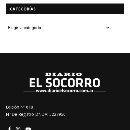
CATEGORÍAS
Edición Nº 618
Nº De Registro DNDA: 5227956