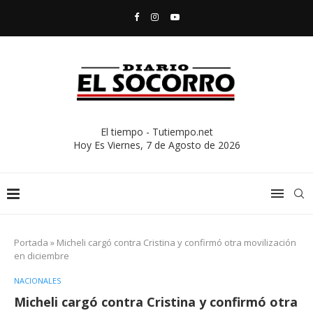
El tiempo - Tutiempo.net
Hoy Es
Viernes, 7 de Agosto de 2026
Portada
»
Micheli cargó contra Cristina y confirmó otra movilización
en diciembre
NACIONALES
Micheli cargó contra Cristina y confirmó otra