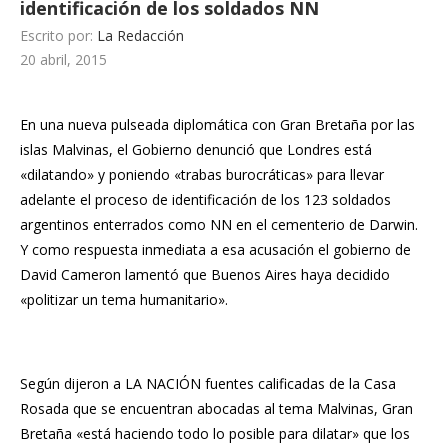
identificación de los soldados NN
Escrito por:
La Redacción
20 abril, 2015
En una nueva
pulseada diplomática con Gran Bretaña por las
islas Malvinas
, el Gobierno denunció que Londres está
«dilatando» y poniendo «trabas burocráticas» para llevar
adelante el proceso de identificación de los 123 soldados
argentinos enterrados como NN en el cementerio de Darwin.
Y como respuesta inmediata a esa acusación el gobierno de
David Cameron lamentó que Buenos Aires haya decidido
«politizar un tema humanitario».
Según dijeron a LA NACIÓN fuentes calificadas de la Casa
Rosada que se encuentran abocadas al tema Malvinas, Gran
Bretaña «está haciendo todo lo posible para dilatar» que los