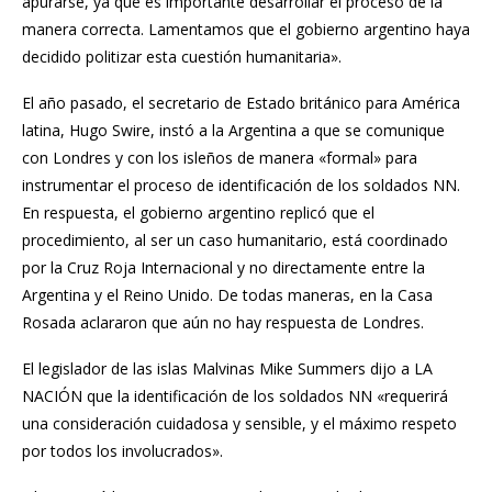
apurarse, ya que es importante desarrollar el proceso de la
manera correcta. Lamentamos que el gobierno argentino haya
decidido politizar esta cuestión humanitaria».
El año pasado, el secretario de Estado británico para América
latina, Hugo Swire, instó a la Argentina a que se comunique
con Londres y con los isleños de manera «formal» para
instrumentar el proceso de identificación de los soldados NN.
En respuesta, el gobierno argentino replicó que el
procedimiento, al ser un caso humanitario, está coordinado
por la Cruz Roja Internacional y no directamente entre la
Argentina y el Reino Unido. De todas maneras, en la Casa
Rosada aclararon que aún no hay respuesta de Londres.
El legislador de las islas Malvinas Mike Summers dijo a LA
NACIÓN que la identificación de los soldados NN «requerirá
una consideración cuidadosa y sensible, y el máximo respeto
por todos los involucrados».