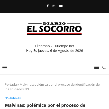
El tiempo - Tutiempo.net
Hoy Es
Jueves, 6 de Agosto de 2026
Portada
»
Malvinas: polémica por el proceso de identificación de
los soldados NN
NACIONALES
Malvinas: polémica por el proceso de