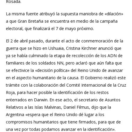
Rosada.
La misma fuente atribuyó la supuesta maniobra de «dilación»
a que Gran Bretaña se encuentra en medio de la campaña
electoral, que finalizará el 7 de mayo próximo.
El 2 de abril pasado, durante el acto de conmemoración de la
guerra que se hizo en Ushuaia, Cristina Kirchner anunció que
ya se había culminado la etapa de recolección de los ADN de
familiares de los soldados NN, pero aclaró que aún falta que
se efectivice la «decisión política» del Reino Unido de avanzar
en el aspecto humanitario de la causa. El Gobierno realizó este
trámite con la colaboración del Comité Internacional de la Cruz
Roja, para hacer posible la identificación de los restos
enterrados en Darwin. En ese acto, el secretario de Asuntos
Relativos a las Islas Malvinas, Daniel Filmus, dijo que la
Argentina «espera que el Reino Unido dé lugar a los
compromisos humanitarios que tiene firmados, para que de
una vez por todas podamos avanzar en la identificación».