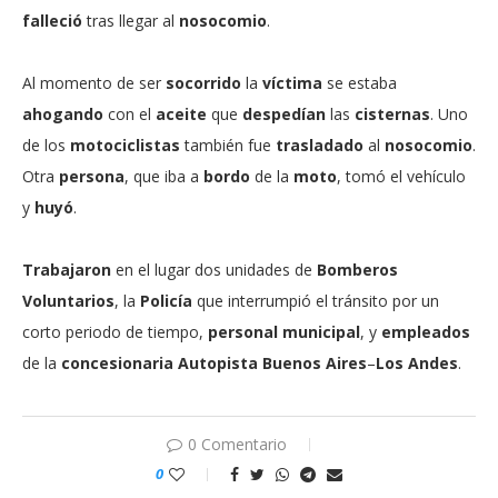
falleció
tras llegar al
nosocomio
.
Al momento de ser
socorrido
la
víctima
se estaba
ahogando
con el
aceite
que
despedían
las
cisternas
. Uno
de los
motociclistas
también fue
trasladado
al
nosocomio
.
Otra
persona
, que iba a
bordo
de la
moto
, tomó el vehículo
y
huyó
.
Trabajaron
en el lugar dos unidades de
Bomberos
Voluntarios
, la
Policía
que interrumpió el tránsito por un
corto periodo de tiempo,
personal municipal
, y
empleados
de la
concesionaria Autopista Buenos Aires
–
Los Andes
.
0 Comentario
0