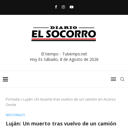
El tiempo - Tutiempo.net
Hoy Es
Sábado, 8 de Agosto de 2026
Portada
»
Luján: Un muerto tras vuelvo de un camión en Acceso
Oeste
NACIONALES
Luján: Un muerto tras vuelvo de un camión