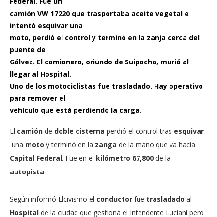
Federal. Fue un
camión VW 17220 que trasportaba aceite vegetal e
intentó esquivar una
moto, perdió el control y terminó en la zanja cerca del
puente de
Gálvez. El camionero, oriundo de Suipacha, murió al
llegar al Hospital.
Uno de los motociclistas fue trasladado. Hay operativo
para remover el
vehículo que está perdiendo la carga.
El
camión
de
doble cisterna
perdió el control tras
esquivar
una
moto
y terminó en la
zanga
de la mano que va hacia
Capital Federal
. Fue en el
kilómetro 67,800
de la
autopista
.
Según informó Elcivismo el
conductor
fue
trasladado
al
Hospital
de la ciudad que gestiona el Intendente Luciani pero