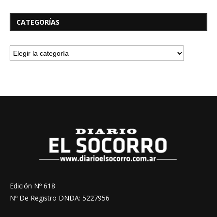
CATEGORÍAS
Edición Nº 618
Nº De Registro DNDA: 5227956