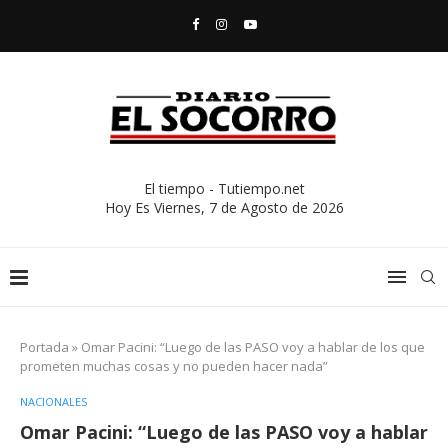
El tiempo - Tutiempo.net
Hoy Es
Viernes, 7 de Agosto de 2026
Portada
»
Omar Pacini: “Luego de las PASO voy a hablar de los que
prometen muchas cosas y no pueden hacer nada”
NACIONALES
Omar Pacini: “Luego de las PASO voy a hablar