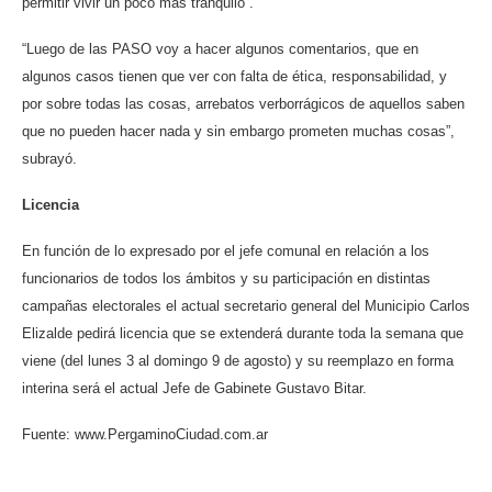
permitir vivir un poco más tranquilo”.
“Luego de las PASO voy a hacer algunos comentarios, que en
algunos casos tienen que ver con falta de ética, responsabilidad, y
por sobre todas las cosas, arrebatos verborrágicos de aquellos saben
que no pueden hacer nada y sin embargo prometen muchas cosas”,
subrayó.
Licencia
En función de lo expresado por el jefe comunal en relación a los
funcionarios de todos los ámbitos y su participación en distintas
campañas electorales el actual secretario general del Municipio Carlos
Elizalde pedirá licencia que se extenderá durante toda la semana que
viene (del lunes 3 al domingo 9 de agosto) y su reemplazo en forma
interina será el actual Jefe de Gabinete Gustavo Bitar.
Fuente: www.PergaminoCiudad.com.ar