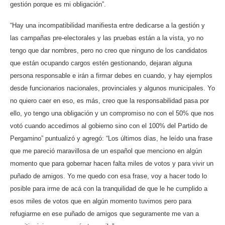
gestión porque es mi obligación”.
“Hay una incompatibilidad manifiesta entre dedicarse a la gestión y
las campañas pre-electorales y las pruebas están a la vista, yo no
tengo que dar nombres, pero no creo que ninguno de los candidatos
que están ocupando cargos estén gestionando, dejaran alguna
persona responsable e irán a firmar debes en cuando, y hay ejemplos
desde funcionarios nacionales, provinciales y algunos municipales. Yo
no quiero caer en eso, es más, creo que la responsabilidad pasa por
ello, yo tengo una obligación y un compromiso no con el 50% que nos
votó cuando accedimos al gobierno sino con el 100% del Partido de
Pergamino” puntualizó y agregó: “Los últimos días, he leído una frase
que me pareció maravillosa de un español que menciono en algún
momento que para gobernar hacen falta miles de votos y para vivir un
puñado de amigos. Yo me quedo con esa frase, voy a hacer todo lo
posible para irme de acá con la tranquilidad de que le he cumplido a
esos miles de votos que en algún momento tuvimos pero para
refugiarme en ese puñado de amigos que seguramente me van a