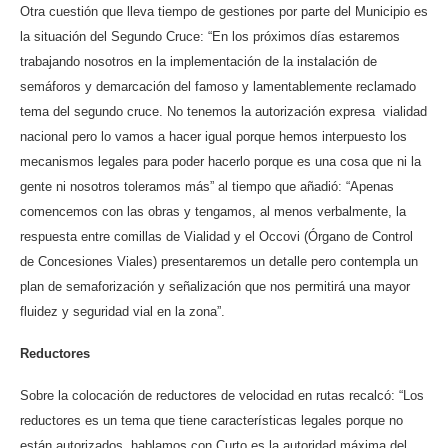
Otra cuestión que lleva tiempo de gestiones por parte del Municipio es
la situación del Segundo Cruce: “En los próximos días estaremos
trabajando nosotros en la implementación de la instalación de
semáforos y demarcación del famoso y lamentablemente reclamado
tema del segundo cruce. No tenemos la autorización expresa vialidad
nacional pero lo vamos a hacer igual porque hemos interpuesto los
mecanismos legales para poder hacerlo porque es una cosa que ni la
gente ni nosotros toleramos más” al tiempo que añadió: “Apenas
comencemos con las obras y tengamos, al menos verbalmente, la
respuesta entre comillas de Vialidad y el Occovi (Órgano de Control
de Concesiones Viales) presentaremos un detalle pero contempla un
plan de semaforización y señalización que nos permitirá una mayor
fluidez y seguridad vial en la zona”.
Reductores
Sobre la colocación de reductores de velocidad en rutas recalcó: “Los
reductores es un tema que tiene características legales porque no
están autorizados, hablamos con Curto es la autoridad máxima del