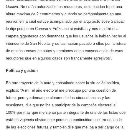
Occovi. No están autorizados los reductores, solo pueden tener una
altura máxima de 2 centímetros y cuando yo personalmente en una
reunión en la cual estuve acompañado por el arquitecto José Salauati
le dije porque en Conesa y Erézcano si existían y nos mostró una
carpeta gigantesca con demandas que los usuarios le habían hecho al
intendente de San Nicolás y se las habían pasado a ellos por la rotura
de muchas cosas en autos y camiones como consecuencia de esos
reductores que en algunos casos son francamente agresivos”.
Política y gestión
En otro trayecto de la nota y consultado sobre la situación política,
explicó: “A mí, el año electoral me preocupa por una cuestión de
futuro, pero yo demarque claramente las circunstancias y las
ocasiones, dije que no iba a participar de la campaña electoral al
100% por más que me siento parte integrante de una de las listas que
está en vigencia obviamente porque la continuidad nuestra depende
de las elecciones futuras y también dije que me iba a ser cargo de la