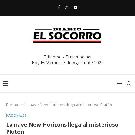
El tiempo - Tutiempo.net
Hoy Es
Viernes, 7 de Agosto de 2026
Portada
»
La nave New Horizons llega al misterioso Plutón
NACIONALES
La nave New Horizons llega al misterioso
Plutón