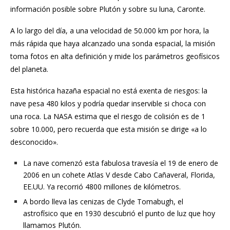
información posible sobre Plutón y sobre su luna, Caronte.
A lo largo del día, a una velocidad de 50.000 km por hora, la
más rápida que haya alcanzado una sonda espacial, la misión
toma fotos en alta definición y mide los parámetros geofísicos
del planeta.
Esta histórica hazaña espacial no está exenta de riesgos: la
nave pesa 480 kilos y podría quedar inservible si choca con
una roca. La NASA estima que el riesgo de colisión es de 1
sobre 10.000, pero recuerda que esta misión se dirige «a lo
desconocido».
La nave comenzó esta fabulosa travesía el 19 de enero de
2006 en un cohete Atlas V desde Cabo Cañaveral, Florida,
EE.UU. Ya recorrió 4800 millones de kilómetros.
A bordo lleva las cenizas de Clyde Tomabugh, el
astrofísico que en 1930 descubrió el punto de luz que hoy
llamamos Plutón.