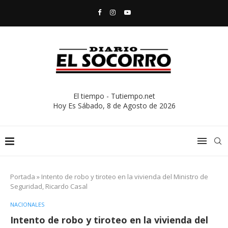
El tiempo - Tutiempo.net
Hoy Es
Sábado, 8 de Agosto de 2026
Portada
»
Intento de robo y tiroteo en la vivienda del Ministro de
Seguridad, Ricardo Casal
NACIONALES
Intento de robo y tiroteo en la vivienda del