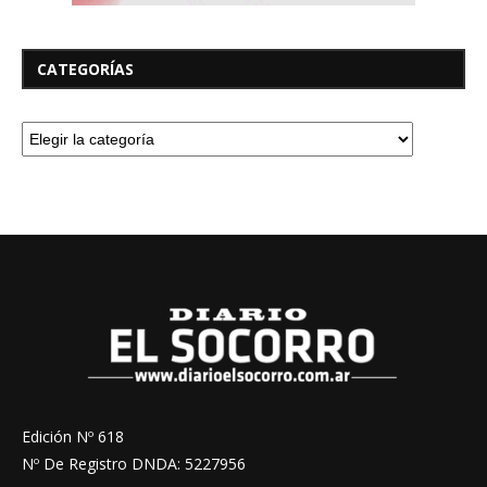
CATEGORÍAS
Edición Nº 618
Nº De Registro DNDA: 5227956