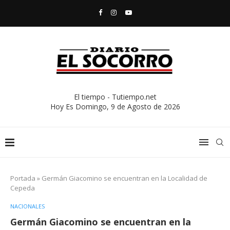
El tiempo - Tutiempo.net
Hoy Es
Domingo, 9 de Agosto de 2026
Portada
»
Germán Giacomino se encuentran en la Localidad de
Cepeda
NACIONALES
Germán Giacomino se encuentran en la