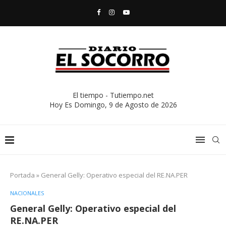
El tiempo - Tutiempo.net
Hoy Es
Domingo, 9 de Agosto de 2026
Portada
»
General Gelly: Operativo especial del RE.NA.PER
NACIONALES
General Gelly: Operativo especial del
RE.NA.PER