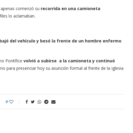
tes apenas comenzó su
recorrida en una camioneta
files lo aclamaban.
 bajó del vehículo y besó la frente de un hombre enfermo
umo Pontífice
volvió a subirse a la camioneta y continuó
o para presenciar hoy su asunción formal al frente de la Iglesia
0