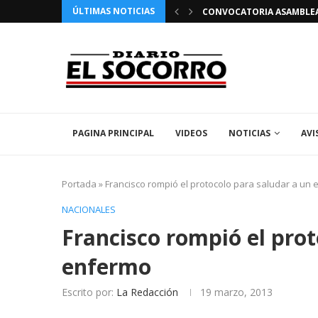
ÚLTIMAS NOTICIAS
 FIESTAS PATRONALES 2026 EN EL SOCORRO
CONVOCATORIA ASAMBLEA 
PAGINA PRINCIPAL
VIDEOS
NOTICIAS
AVI
Portada
»
Francisco rompió el protocolo para saludar a un
NACIONALES
Francisco rompió el prot
enfermo
Escrito por:
La Redacción
19 marzo, 2013