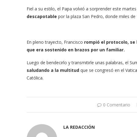
Fiel a su estilo, el Papa volvió a sorprender este mar
descapotable
por la plaza San Pedro, donde miles de 
En pleno trayecto, Francisco
rompió el protocolo, se
que era sostenido en brazos por un familiar.
Luego de bendecirlo y transmitirle unas palabras, el S
saludando a la multitud
que se congresó en el Vatican
Católica.
0 Comentario
LA REDACCIÓN