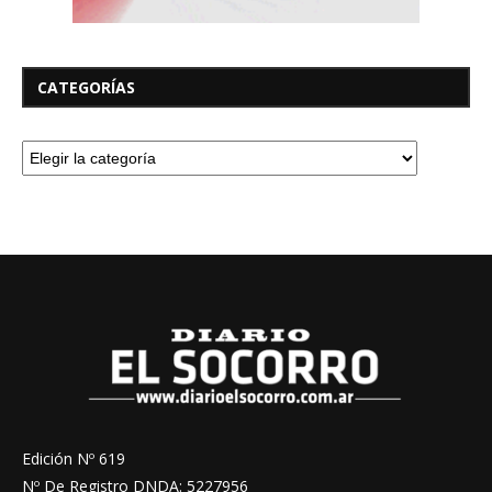
CATEGORÍAS
Edición Nº 619
Nº De Registro DNDA: 5227956