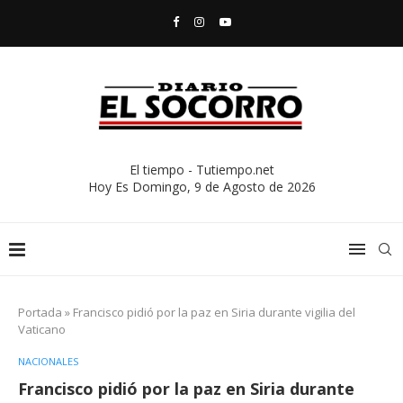
El tiempo - Tutiempo.net
Hoy Es
Domingo, 9 de Agosto de 2026
Portada
»
Francisco pidió por la paz en Siria durante vigilia del
Vaticano
NACIONALES
Francisco pidió por la paz en Siria durante