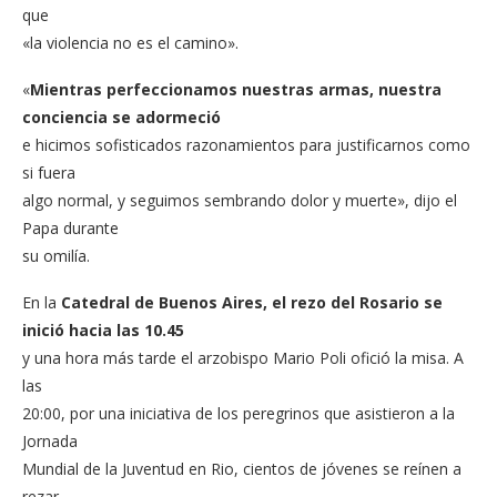
que
«la violencia no es el camino».
«
Mientras perfeccionamos nuestras armas, nuestra
conciencia se adormeció
e hicimos sofisticados razonamientos para justificarnos como
si fuera
algo normal, y seguimos sembrando dolor y muerte», dijo el
Papa durante
su omilía.
En la
Catedral de Buenos Aires, el rezo del Rosario se
inició hacia las 10.45
y una hora más tarde el arzobispo Mario Poli ofició la misa. A
las
20:00, por una iniciativa de los peregrinos que asistieron a la
Jornada
Mundial de la Juventud en Rio, cientos de jóvenes se reínen a
rezar.