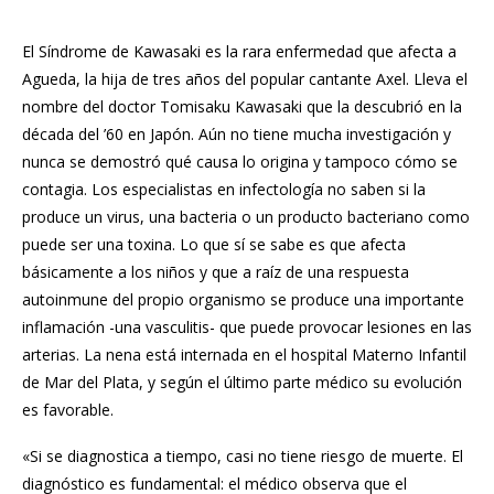
El Síndrome de Kawasaki es la rara enfermedad que afecta a
Agueda, la hija de tres años del popular cantante Axel. Lleva el
nombre del doctor Tomisaku Kawasaki que la descubrió en la
década del ’60 en Japón. Aún no tiene mucha investigación y
nunca se demostró qué causa lo origina y tampoco cómo se
contagia. Los especialistas en infectología no saben si la
produce un virus, una bacteria o un producto bacteriano como
puede ser una toxina. Lo que sí se sabe es que afecta
básicamente a los niños y que a raíz de una respuesta
autoinmune del propio organismo se produce una importante
inflamación -una vasculitis- que puede provocar lesiones en las
arterias. La nena está internada en el hospital Materno Infantil
de Mar del Plata, y según el último parte médico su evolución
es favorable.
«Si se diagnostica a tiempo, casi no tiene riesgo de muerte. El
diagnóstico es fundamental: el médico observa que el