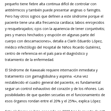
pequeño tiene fiebre alta continua difícil de controlar con
antitérmicos y también puede presentar anginas o faringitis.
Pero hay otros signos que definen a este síndrome porque el
paciente tiene una alta frecuencia cardíaca; labios enrojecidos
y resquebrajados; ojos con la apariencia de tener conjuntivitis;
pies y manos hinchados y erupción en algunas parte del
cuerpo con descamaciones», detalla a Clarín Eduardo López,
médico infectólogo del Hospital de Niños Ricardo Gutiérrez,
centro de referencia en el país para el diagnóstico y
tratamiento de la enfermedad.
El Síndrome de Kawasaki requiere internación inmediata y
tratamiento con gamaglobulina y aspirina. «Una vez
restablecido el cuadro general del paciente, es fundamental
seguir un control exhaustivo del corazón y de los riñones. Las
posibilidades de que queden secuelas en el funcionamiento de
esos órganos rondan entre el 20% y el 25%», explica López.