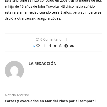
Este síndrome se hizo conocido en 2009 tras la muerte de Jett,
el hijo de 16 años de John Travolta. «El chico había sufrido
esta rara enfermedad cuando tenía 2 años, pero su muerte se
debió a otra causa», asegura López.
0 Comentario
0
LA REDACCIÓN
Noticia Anterior
Cortes y evacuados en Mar del Plata por el temporal