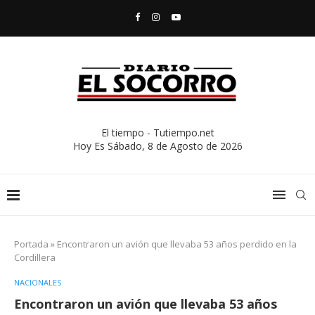
El tiempo - Tutiempo.net
Hoy Es
Sábado, 8 de Agosto de 2026
Portada
»
Encontraron un avión que llevaba 53 años perdido en la
Cordillera
NACIONALES
Encontraron un avión que llevaba 53 años