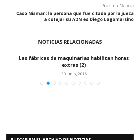
Próxima Noticia
Caso Nisman: la persona que fue citada por la jueza
a cotejar su ADN es Diego Lagomarsino
NOTICIAS RELACIONADAS
Las fábricas de maquinarias habilitan horas
extras (2)
30 junio, 2016
BUSCAR EN EL ARCHIVO DE NOTICIAS