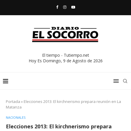
El tiempo - Tutiempo.net
Hoy Es
Domingo, 9 de Agosto de 2026
Portada
»
Elecciones 2013: El kirchnerismo prepara reunión en La
Matanza
NACIONALES
Elecciones 2013: El kirchnerismo prepara