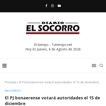
El tiempo - Tutiempo.net
Hoy Es
Jueves, 6 de Agosto de 2026
Portada
»
El PJ bonaerense votará autoridades el 15 de diciembre
NACIONALES
El PJ bonaerense votará autoridades el 15 de
diciembre