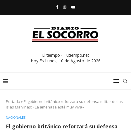
El tiempo - Tutiempo.net
Hoy Es
Lunes, 10 de Agosto de 2026
Portada
»
El gobierno británico reforzará su defensa militar de las
islas Malvinas: «La amenaza está muy viva»
NACIONALES
El gobierno británico reforzará su defensa