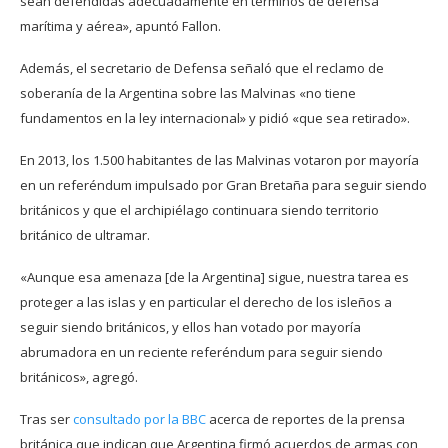
sean defendidas adecuadamente en términos de defensa
marítima y aérea», apuntó Fallon.
Además, el secretario de Defensa señaló que el reclamo de
soberanía de la Argentina sobre las Malvinas «no tiene
fundamentos en la ley internacional» y pidió «que sea retirado».
En 2013, los 1.500 habitantes de las Malvinas votaron por mayoría
en un referéndum impulsado por Gran Bretaña para seguir siendo
británicos y que el archipiélago continuara siendo territorio
británico de ultramar.
«Aunque esa amenaza [de la Argentina] sigue, nuestra tarea es
proteger a las islas y en particular el derecho de los isleños a
seguir siendo británicos, y ellos han votado por mayoría
abrumadora en un reciente referéndum para seguir siendo
británicos», agregó.
Tras ser
consultado por la BBC
acerca de reportes de la prensa
británica que indican que Argentina firmó acuerdos de armas con