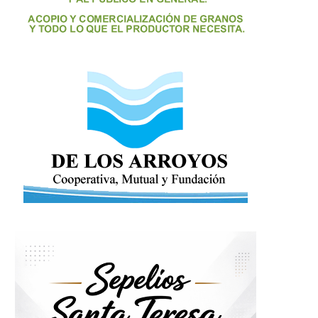
Información sobre la Misa de
Sanación del mes...
3 marzo, 2016
Información sobre la 
Sanación del mes.
19 febrero, 2016