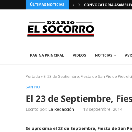
ÚLTIMAS NOTICIAS
 FIESTAS PATRONALES 2026 EN EL SOCORRO
CONVOCATORIA ASAMBLEA 
PAGINA PRINCIPAL
VIDEOS
NOTICIAS
AVI
Portada
»
El 23 de Septiembre, Fiesta de San Pío de Pietrelc
SAN PIO
El 23 de Septiembre, Fies
Escrito por:
La Redacción
18 septiembre, 2014
Se aproxima el 23 de Septiembre, Fiesta de San Pí