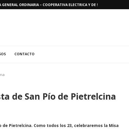
GENERAL ORDINARIA – COOPERATIVA ELECTRICA Y DE SERVICIOS PUBLICO
SOS
CONTACTO
ina
ta de San Pío de Pietrelcina
o de Pietrelcina. Como todos los 23, celebraremos la Misa