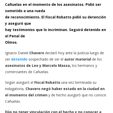
Cañuelas en el momento de los asesinatos. Pidió ser
sometido a una rueda
de reconocimiento. El Fiscal Robatto pidió su detención
y aseguró que
hay testimonios que lo incriminan. Seguirá detenido en
el Penal de
Olmos.
Ignacio Daniel
Chavero
declaró hoy ante la Justicia luego de
ser
detenido
sospechado de ser el
autor material
de los
asesinatos de Leo y Marcelo Massa,
los hermanos y
comerciantes de Cañuelas.
Según aseguró el
Fiscal Robatto
una vez terminada su
indagatoria,
Chavero negó haber estado en la ciudad en
el momento del crimen
y de hecho aseguró que no conoce
Cañuelas.
Dijo no tener vinculación con el hecho y no conocer a