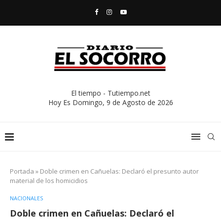
El tiempo - Tutiempo.net
Hoy Es
Domingo, 9 de Agosto de 2026
Portada
»
Doble crimen en Cañuelas: Declaró el presunto autor
material de los homicidios
NACIONALES
Doble crimen en Cañuelas: Declaró el