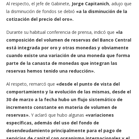
Al respecto, el jefe de Gabinete,
Jorge Capitanich
, adujo que
la disminución de fondos se debió
«a la disminución de la
cotización del precio del oro».
Durante su habitual conferencia de prensa, indicó que
«la
composición del volumen de reservas del Banco Central
está integrada por oro y otras monedas y obviamente
cuando existe una variación de una moneda que forma
parte de la canasta de monedas que integran las
reservas hemos tenido una reducción».
Al respeto, remarcó que
«desde el punto de vista del
comportamiento y la evolución de las mismas, desde el
30 de marzo a la fecha hubo un flujo sistemático de
incremento constante en materia de volumen de
reservas».
Y aclaró que hubo algunas
«variaciones
específicas, además del uso del fondo de
desendeudamiento principalmente para el pago de
servicios de capital con organismo internacionales y el