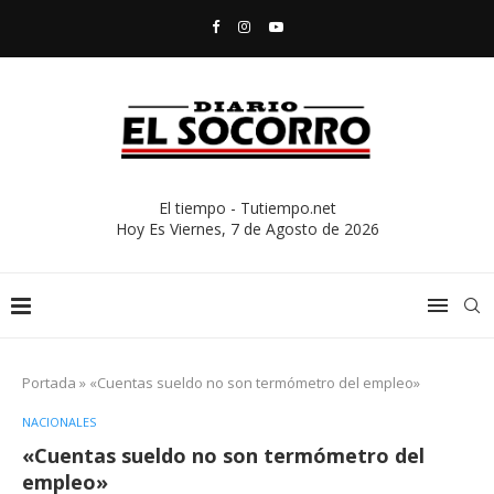
El tiempo - Tutiempo.net
Hoy Es
Viernes, 7 de Agosto de 2026
Portada
»
«Cuentas sueldo no son termómetro del empleo»
NACIONALES
«Cuentas sueldo no son termómetro del
empleo»