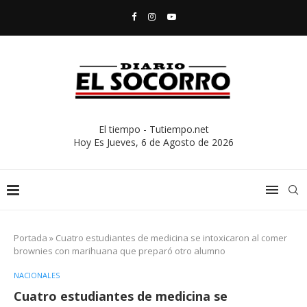
El tiempo - Tutiempo.net
Hoy Es
Jueves, 6 de Agosto de 2026
Portada
»
Cuatro estudiantes de medicina se intoxicaron al comer
brownies con marihuana que preparó otro alumno
NACIONALES
Cuatro estudiantes de medicina se