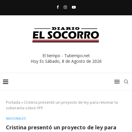
El tiempo - Tutiempo.net
Hoy Es
Sábado, 8 de Agosto de 2026
Portada
»
Cristina presentó un proyecto de ley para retomar la
soberanía sobre YPF
NACIONALES
Cristina presentó un proyecto de ley para