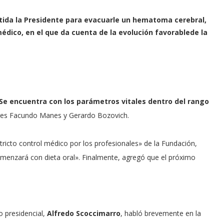
tida la Presidente para evacuarle un hematoma cerebral,
édico, en el que da cuenta de la evolución favorablede la
Se encuentra con los parámetros vitales dentro del rango
ctores Facundo Manes y Gerardo Bozovich.
stricto control médico por los profesionales» de la Fundación,
enzará con dieta oral». Finalmente, agregó que el próximo
o presidencial,
Alfredo Scoccimarro
, habló brevemente en la