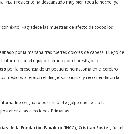
gilia. «La Presidente ha descansado muy bien toda la noche, ya
 con éxito, «agradece las muestras de afecto de todos los
 el sábado por la mañana tras fuertes dolores de cabeza. Luego de
l informó que el equipo liderado por el prestigioso
oso
por la presencia de un pequeño hematoma en el cerebro.
os médicos alteraron el diagnóstico inicial y recomendaron la
atoma fue originado por un fuerte golpe que se dio la
posterior a las elecciones Primarias.
cias de la Fundación Favaloro
(INCC),
Cristian Fuster
, fue el