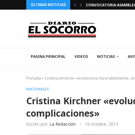
ÚLTIMAS NOTICIAS
 FIESTAS PATRONALES 2026 EN EL SOCORRO
CONVOCATORIA ASAMBLEA 
PAGINA PRINCIPAL
VIDEOS
NOTICIAS
AVI
Portada
»
Cristina Kirchner «evoluciona favorablemente, si
NACIONALES
Cristina Kirchner «evol
complicaciones»
Escrito por:
La Redacción
10 octubre, 2013