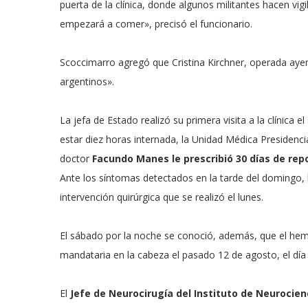
puerta de la clínica, donde algunos militantes hacen vi
empezará a comer», precisó el funcionario.
Scoccimarro agregó que Cristina Kirchner, operada ayer
argentinos».
La jefa de Estado realizó su primera visita a la clínica
estar diez horas internada, la Unidad Médica Presidencia
doctor
Facundo Manes le prescribió 30 días de rep
Ante los síntomas detectados en la tarde del domingo, l
intervención quirúrgica que se realizó el lunes.
El sábado por la noche se conoció, además, que el hem
mandataria en la cabeza el pasado 12 de agosto, el día 
El
Jefe de Neurocirugía del Instituto de Neurocien