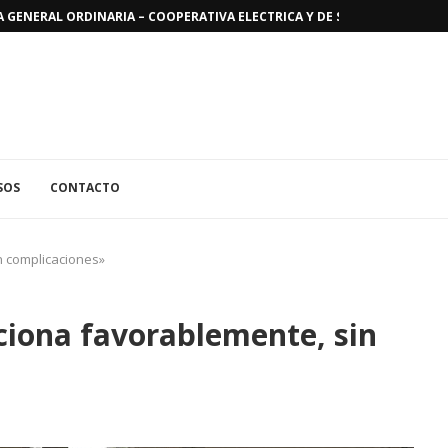
GENERAL ORDINARIA – COOPERATIVA ELECTRICA Y DE SERVICIOS PUBLICO
SOS
CONTACTO
n complicaciones»
uciona favorablemente, sin