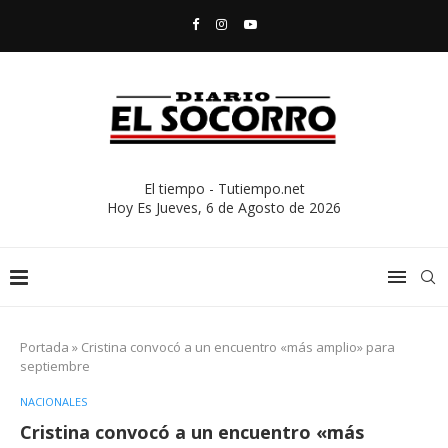
El tiempo - Tutiempo.net
Hoy Es
Jueves, 6 de Agosto de 2026
Portada
»
Cristina convocó a un encuentro «más amplio» para
septiembre
NACIONALES
Cristina convocó a un encuentro «más