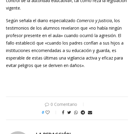
control de la autoridad educativa», tal como reza la legislación
vigente.
Según señala el diario especializado
Comercio y Justicia
, los
testimonios de los alumnos revelaron que «no había ningún
profesor presente en el aula» cuando ocurrió la agresión. El
fallo estableció que «cuando los padres confían a sus hijos a
instituciones encomendadas a su educación y guarda, es
esperable de estas últimas una vigilancia activa y eficaz para
evitar peligros que se deriven en daños».
0 Comentario
0