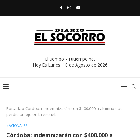
El tiempo - Tutiempo.net
Hoy Es
Lunes, 10 de Agosto de 2026
Portada
»
Córdoba: indemnizarán con $400.000 a alumno que
perdió un ojo en la escuela
NACIONALES
Córdoba: indemnizarán con $400.000 a