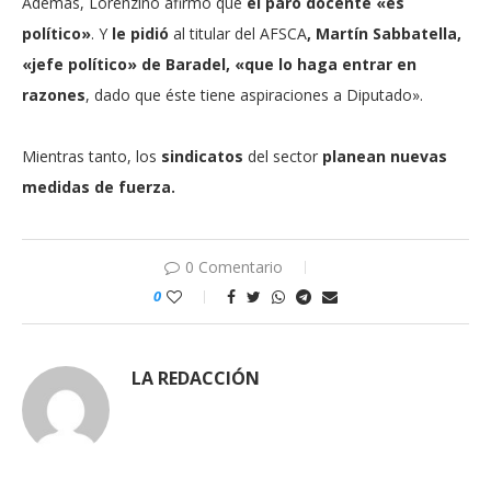
Además, Lorenzino afirmó que
el paro docente «es
político»
. Y
le pidió
al titular del AFSCA
, Martín Sabbatella,
«jefe político» de Baradel, «que lo haga entrar en
razones
, dado que éste tiene aspiraciones a Diputado».
Mientras tanto, los
sindicatos
del sector
planean nuevas
medidas de fuerza.
0 Comentario
0
LA REDACCIÓN