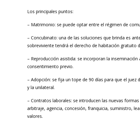
Los principales puntos:
– Matrimonio: se puede optar entre el régimen de comu
– Concubinato: una de las soluciones que brinda es ante
sobreviviente tendrá el derecho de habitación gratuito
– Reproducción asistida: se incorporan la inseminación arti
consentimiento previo.
– Adopción: se fija un tope de 90 días para que el juez
y la unilateral.
– Contratos laborales: se introducen las nuevas formas 
arbitraje, agencia, concesión, franquicia, suministro, l
valores.