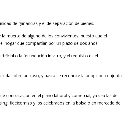
nidad de ganancias y el de separación de bienes.
 la muerte de alguno de los convivientes, puesto que el
 del hogar que compartían por un plazo de dos años.
ficial o la fecundación in vitro, y el requisito es el
 decida sobre un caso, y hasta se reconoce la adopción conjunta
de contratación en el plano laboral y comercial, ya sea las de
easing, fideicomiso y los celebrados en la bolsa o en mercado de