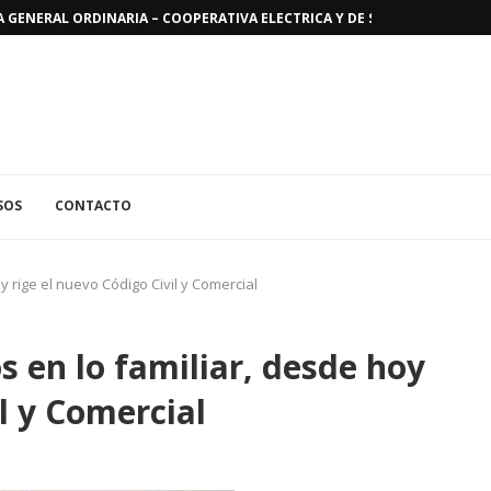
GENERAL ORDINARIA – COOPERATIVA ELECTRICA Y DE SERVICIOS PUBLICO
SOS
CONTACTO
 rige el nuevo Código Civil y Comercial
 en lo familiar, desde hoy
il y Comercial