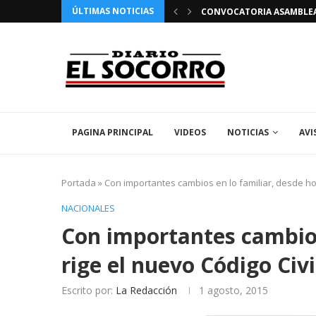
ÚLTIMAS NOTICIAS
 FIESTAS PATRONALES 2026 EN EL SOCORRO
CONVOCATORIA ASAMBLEA 
PAGINA PRINCIPAL
VIDEOS
NOTICIAS
AVI
Portada
»
Con importantes cambios en lo familiar, desde hoy
NACIONALES
Con importantes cambios
rige el nuevo Código Civ
Escrito por:
La Redacción
1 agosto, 2015