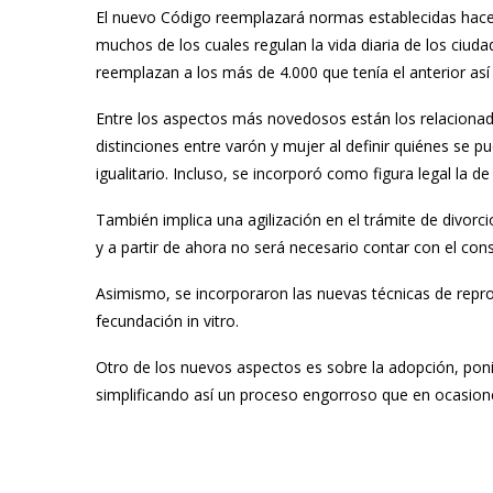
El nuevo Código reemplazará normas establecidas hace
muchos de los cuales regulan la vida diaria de los ciud
reemplazan a los más de 4.000 que tenía el anterior as
Entre los aspectos más novedosos están los relacionad
distinciones entre varón y mujer al definir quiénes se 
igualitario
. Incluso, se incorporó como figura legal la d
También implica una agilización en el trámite de divorc
y a partir de ahora no será necesario contar con el con
Asimismo, se incorporaron las nuevas técnicas de reprod
fecundación in vitro.
Otro de los nuevos aspectos es sobre la adopción, ponie
simplificando así un proceso engorroso que en ocasiones 