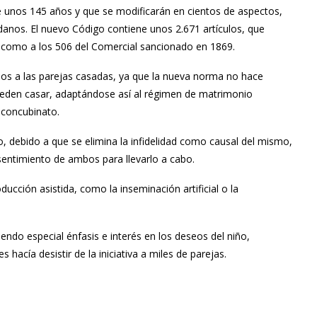
 unos 145 años y que se modificarán en cientos de aspectos,
adanos. El nuevo Código contiene unos 2.671 artículos, que
í como a los 506 del Comercial sancionado en 1869.
os a las parejas casadas, ya que la nueva norma no hace
pueden casar, adaptándose así al régimen de
matrimonio
e concubinato.
io, debido a que se elimina la infidelidad como causal del mismo,
sentimiento de ambos para llevarlo a cabo.
ucción asistida, como la inseminación artificial o la
ndo especial énfasis e interés en los deseos del niño,
hacía desistir de la iniciativa a miles de parejas.