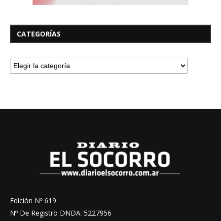
CATEGORÍAS
Edición Nº 619
Nº De Registro DNDA: 5227956