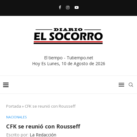
El tiempo - Tutiempo.net
Hoy Es
Lunes, 10 de Agosto de 2026
Portada
»
CFK se reunió con Rousseff
NACIONALES
CFK se reunió con Rousseff
Escrito por:
La Redacción