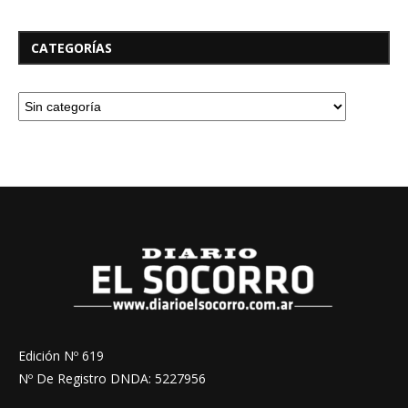
CATEGORÍAS
Edición Nº 619
Nº De Registro DNDA: 5227956