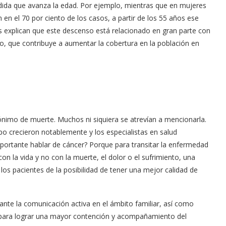
dida que avanza la edad. Por ejemplo, mientras que en mujeres
n el 70 por ciento de los casos, a partir de los 55 años ese
tas explican que este descenso está relacionado en gran parte con
zo, que contribuye a aumentar la cobertura en la población en
ónimo de muerte. Muchos ni siquiera se atrevían a mencionarla.
mpo crecieron notablemente y los especialistas en salud
portante hablar de cáncer? Porque para transitar la enfermedad
n la vida y no con la muerte, el dolor o el sufrimiento, una
 los pacientes de la posibilidad de tener una mejor calidad de
nte la comunicación activa en el ámbito familiar, así como
, para lograr una mayor contención y acompañamiento del