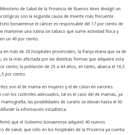
inisterio de Salud de la Provincia de Buenos Aires divulgó un
oncológicas son la segunda causa de muerte más frecuente
itorio bonaerense el cáncer es responsable del 17 por ciento de
ue mantener una rutina sin tabaco que sume actividad física y
 en un 40 por ciento.
a en más de 20 hospitales provinciales, la franja etaria que va de
s, es la más afectada por las distintas formas que adquiere esta
r ciento; la población de 25 a 44 años, en tanto, abarca el 16,5
,5 por ciento.
ntes son el de mama en mujeres y el de colon en varones.
 con los controles adecuados, tal es el caso del de mamas, ya
 mamografía, las posibilidades de curarlo se elevan hasta el 90
 difundir la información estadística.
confirmó que el Gobierno bonaerense adquirió 40 nuevos
de salud, que sólo en los hospitales de la Provincia ya cuenta