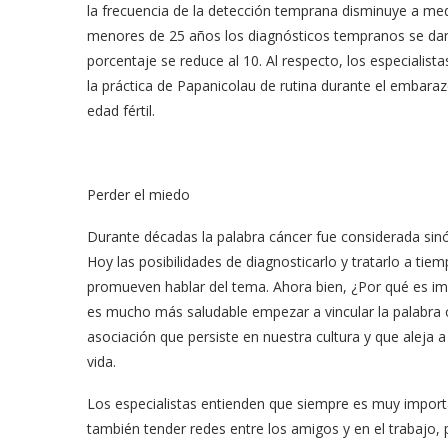
la frecuencia de la detección temprana disminuye a me
menores de 25 años los diagnósticos tempranos se dan e
porcentaje se reduce al 10. Al respecto, los especialis
la práctica de Papanicolau de rutina durante el embara
edad fértil.
Perder el miedo
Durante décadas la palabra cáncer fue considerada sin
Hoy las posibilidades de diagnosticarlo y tratarlo a tie
promueven hablar del tema. Ahora bien, ¿Por qué es im
es mucho más saludable empezar a vincular la palabra co
asociación que persiste en nuestra cultura y que aleja a
vida.
Los especialistas entienden que siempre es muy importa
también tender redes entre los amigos y en el trabajo