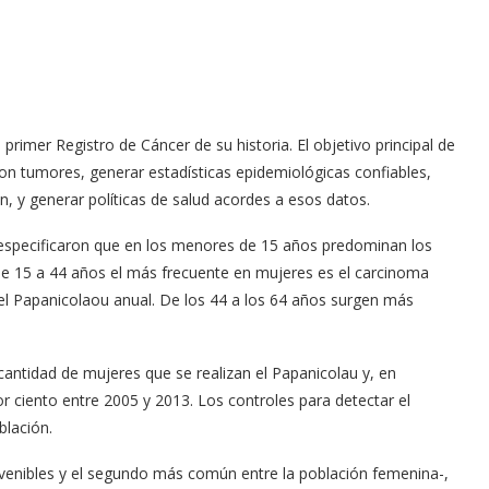
 primer Registro de Cáncer de su historia. El objetivo principal de
con tumores, generar estadísticas epidemiológicas confiables,
n, y generar políticas de salud acordes a esos datos.
er especificaron que en los menores de 15 años predominan los
de 15 a 44 años el más frecuente en mujeres es el carcinoma
 el Papanicolaou anual. De los 44 a los 64 años surgen más
cantidad de mujeres que se realizan el Papanicolau y, en
r ciento entre 2005 y 2013. Los controles para detectar el
blación.
revenibles y el segundo más común entre la población femenina-,