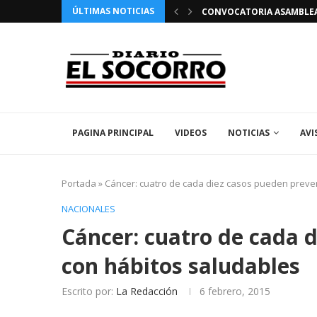
ÚLTIMAS NOTICIAS
 FIESTAS PATRONALES 2026 EN EL SOCORRO
CONVOCATORIA ASAMBLEA 
PAGINA PRINCIPAL
VIDEOS
NOTICIAS
AVI
Portada
»
Cáncer: cuatro de cada diez casos pueden preve
NACIONALES
Cáncer: cuatro de cada 
con hábitos saludables
Escrito por:
La Redacción
6 febrero, 2015