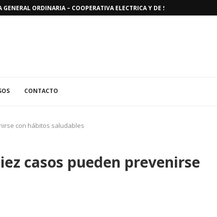
GENERAL ORDINARIA – COOPERATIVA ELECTRICA Y DE SERVICIOS PUBLICO
SOS
CONTACTO
nirse con hábitos saludables
diez casos pueden prevenirse