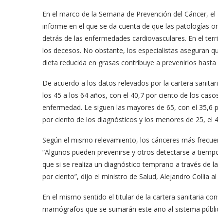
En el marco de la Semana de Prevención del Cáncer, el M
informe en el que se da cuenta de que las patologías 
detrás de las enfermedades cardiovasculares. En el terr
los decesos. No obstante, los especialistas aseguran q
dieta reducida en grasas contribuye a prevenirlos hasta
De acuerdo a los datos relevados por la cartera sanitari
los 45 a los 64 años, con el 40,7 por ciento de los caso
enfermedad. Le siguen las mayores de 65, con el 35,6 po
por ciento de los diagnósticos y los menores de 25, el 4
Según el mismo relevamiento, los cánceres más frecue
“Algunos pueden prevenirse y otros detectarse a tiempo
que si se realiza un diagnóstico temprano a través de la
por ciento”, dijo el ministro de Salud, Alejandro Collia al
En el mismo sentido el titular de la cartera sanitaria 
mamógrafos que se sumarán este año al sistema público 