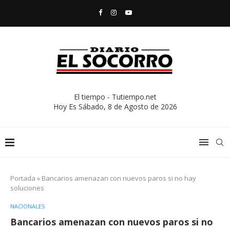
El tiempo - Tutiempo.net
Hoy Es
Sábado, 8 de Agosto de 2026
Portada
»
Bancarios amenazan con nuevos paros si no hay
soluciones
NACIONALES
Bancarios amenazan con nuevos paros si no