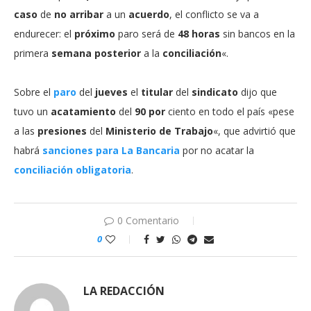
caso
de
no arribar
a un
acuerdo
, el conflicto se va a
endurecer: el
próximo
paro será de
48 horas
sin bancos en la
primera
semana
posterior
a la
conciliación
«.
Sobre el
paro
del
jueves
el
titular
del
sindicato
dijo que
tuvo un
acatamiento
del
90 por
ciento en todo el país «pese
a las
presiones
del
Ministerio de Trabajo
«, que advirtió que
habrá
sanciones para La Bancaria
por no acatar la
conciliación obligatoria
.
0 Comentario
0
LA REDACCIÓN