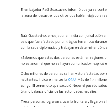
El embajador Raúl Guastavino informó que ya se contac
la zona del desastre. Los otros dos habían viajado a rea
Raúl Guastavino, embajador en India con jurisdicción e
país que fue afectado por un trágico terremoto durante
con la sede diplomático y trabajan en determinar dónde
«Sabemos que estas dos personas están en regiones de 
no es anormal que no se hayan comunicado», explicó el
Ocho millones de personas se han visto afectadas por
habitantes, indicó el martes la
ONU
. Más de 1,4 millon
abrigo. El terremoto que sacudió Nepal el pasado sába
último balance oficial de las autoridades nepalíes.
Trece personas lograron cruzar la frontera y llegaron a 