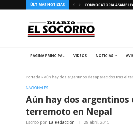
ÚLTIMAS NOTICIAS
 FIESTAS PATRONALES 2026 EN EL SOCORRO
CONVOCATORIA ASAMBLEA 
PAGINA PRINCIPAL
VIDEOS
NOTICIAS
AVI
Portada
»
Aún hay dos argentinos desaparecidos tras el t
NACIONALES
Aún hay dos argentinos 
terremoto en Nepal
Escrito por:
La Redacción
28 abril, 2015