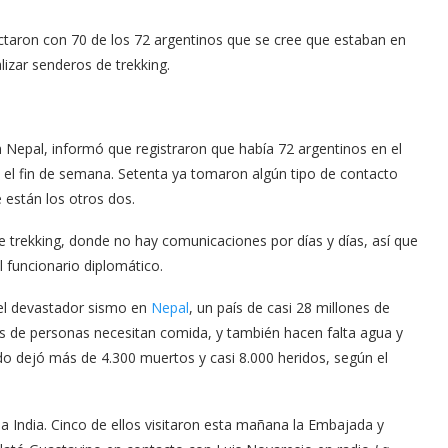
taron con 70 de los 72 argentinos que se cree que estaban en
lizar senderos de trekking.
n Nepal, informó que registraron que había 72 argentinos en el
 el fin de semana. Setenta ya tomaron algún tipo de contacto
 están los otros dos.
trekking, donde no hay comunicaciones por días y días, así que
 funcionario diplomático.
 el devastador sismo en
Nepal
, un país de casi 28 millones de
es de personas necesitan comida, y también hacen falta agua y
do dejó más de 4.300 muertos y casi 8.000 heridos, según el
la India. Cinco de ellos visitaron esta mañana la Embajada y