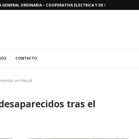
GENERAL ORDINARIA – COOPERATIVA ELECTRICA Y DE SERVICIOS PUBLICO
SOS
CONTACTO
erremoto en Nepal
desaparecidos tras el