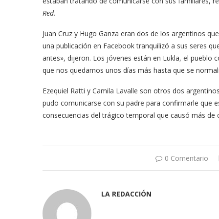
estaban tratando de comunicarse con sus familiares, r
Red.
Juan Cruz y Hugo Ganza eran dos de los argentinos que
una publicación en Facebook tranquilizó a sus seres q
antes», dijeron. Los jóvenes están en Lukla, el pueblo 
que nos quedamos unos días más hasta que se normalice 
Ezequiel Ratti y Camila Lavalle son otros dos argentin
pudo comunicarse con su padre para confirmarle que es
consecuencias del trágico temporal que causó más de c
0 Comentario
LA REDACCIÓN