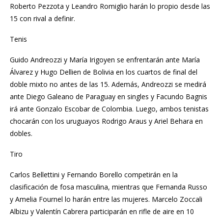
Roberto Pezzota y Leandro Romiglio harán lo propio desde las
15 con rival a definir.
Tenis
Guido Andreozzi y María Irigoyen se enfrentarán ante María
Álvarez y Hugo Dellien de Bolivia en los cuartos de final del
doble mixto no antes de las 15. Además, Andreozzi se medirá
ante Diego Galeano de Paraguay en singles y Facundo Bagnis
irá ante Gonzalo Escobar de Colombia. Luego, ambos tenistas
chocarán con los uruguayos Rodrigo Araus y Ariel Behara en
dobles.
Tiro
Carlos Bellettini y Fernando Borello competirán en la
clasificación de fosa masculina, mientras que Fernanda Russo
y Amelia Fournel lo harán entre las mujeres. Marcelo Zoccali
Albizu y Valentín Cabrera participarán en rifle de aire en 10