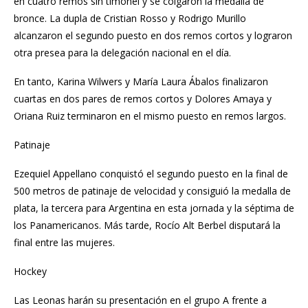
en cuatro remos sin timonel y se colgaron la medalla de
bronce. La dupla de Cristian Rosso y Rodrigo Murillo
alcanzaron el segundo puesto en dos remos cortos y lograron
otra presea para la delegación nacional en el día.
En tanto, Karina Wilwers y María Laura Ábalos finalizaron
cuartas en dos pares de remos cortos y Dolores Amaya y
Oriana Ruiz terminaron en el mismo puesto en remos largos.
Patinaje
Ezequiel Appellano conquistó el segundo puesto en la final de
500 metros de patinaje de velocidad y consiguió la medalla de
plata, la tercera para Argentina en esta jornada y la séptima de
los Panamericanos. Más tarde, Rocío Alt Berbel disputará la
final entre las mujeres.
Hockey
Las Leonas harán su presentación en el grupo A frente a