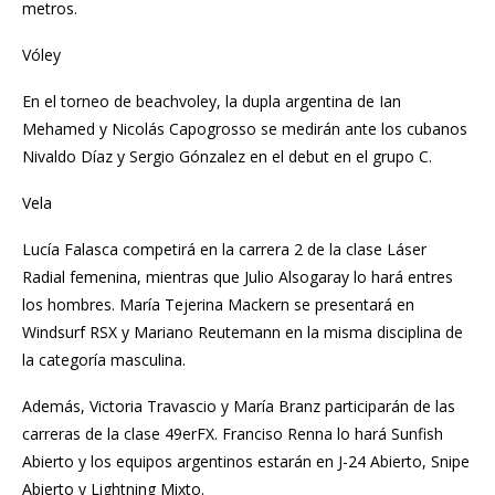
metros.
Vóley
En el torneo de beachvoley, la dupla argentina de Ian
Mehamed y Nicolás Capogrosso se medirán ante los cubanos
Nivaldo Díaz y Sergio Gónzalez en el debut en el grupo C.
Vela
Lucía Falasca competirá en la carrera 2 de la clase Láser
Radial femenina, mientras que Julio Alsogaray lo hará entres
los hombres. María Tejerina Mackern se presentará en
Windsurf RSX y Mariano Reutemann en la misma disciplina de
la categoría masculina.
Además, Victoria Travascio y María Branz participarán de las
carreras de la clase 49erFX. Franciso Renna lo hará Sunfish
Abierto y los equipos argentinos estarán en J-24 Abierto, Snipe
Abierto y Lightning Mixto.