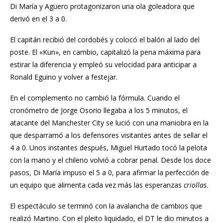
Di María y Agüero protagonizaron una ola goleadora que
derivó en el 3 a 0.
El capitán recibió del cordobés y colocó el balón al lado del
poste. El «Kun», en cambio, capitalizó la pena máxima para
estirar la diferencia y empleó su velocidad para anticipar a
Ronald Eguino y volver a festejar.
En el complemento no cambió la fórmula. Cuando el
cronómetro de Jorge Osorio llegaba a los 5 minutos, el
atacante del Manchester City se lució con una maniobra en la
que desparramó a los defensores visitantes antes de sellar el
4 a 0. Unos instantes después, Miguel Hurtado tocó la pelota
con la mano y el chileno volvió a cobrar penal. Desde los doce
pasos, Di María impuso el 5 a 0, para afirmar la perfección de
un equipo que alimenta cada vez más las esperanzas
criollas
.
El espectáculo se terminó con la avalancha de cambios que
realizó Martino. Con el pleito liquidado, el DT le dio minutos a