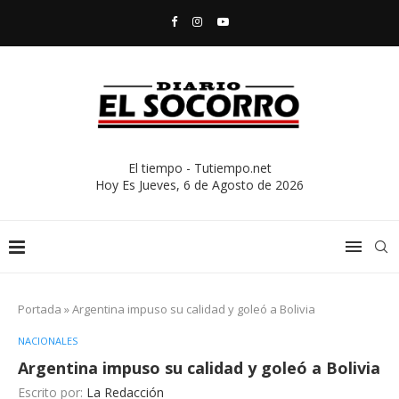
El tiempo - Tutiempo.net
Hoy Es
Jueves, 6 de Agosto de 2026
Portada
»
Argentina impuso su calidad y goleó a Bolivia
NACIONALES
Argentina impuso su calidad y goleó a Bolivia
Escrito por:
La Redacción