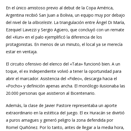
En el único amistoso previo al debut de la Copa América,
Argentina recibió San Juan a Bolivia, un equipo muy por debajo
del nivel de la
albiceleste
. La triangulación entre Ángel Di María,
Ezequiel Lavezzi y Sergio Agüero, que concluyó con un remate
del «Kun» en el palo ejemplificó la diferencia de los
protagonistas. En menos de un minuto, el local ya se merecía
estar en ventaja.
El circuito ofensivo del elenco del «Tata» funcionó bien. A un
toque, el ex Independiente volvió a tener la oportunidad para
abrir el marcador. Asistencia del «Fideo», descarga hacia el
«Pocho» y definición apenas ancha. El monólogo ilusionaba las
20.000 personas que asistieron al Bicentenario.
Además, la clase de Javier Pastore representaba un aporte
extraordinario en la estética del juego. El ex Huracán se divirtió
a puros amagues y generó peligro la zona defendida por
Romel Quiñónez. Por lo tanto, antes de llegar a la media hora,