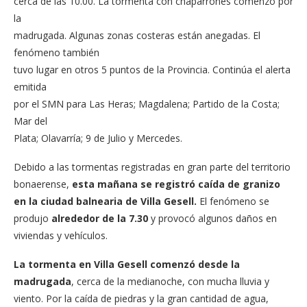
cerca de las 10.00. La tormenta con chaparrones comenzó por
la
madrugada. Algunas zonas costeras están anegadas. El
fenómeno también
tuvo lugar en otros 5 puntos de la Provincia. Continúa el alerta
emitida
por el SMN para Las Heras; Magdalena; Partido de la Costa;
Mar del
Plata; Olavarría; 9 de Julio y Mercedes.
Debido a las tormentas registradas en gran parte del territorio
bonaerense,
esta mañana se registró caída de granizo
en la ciudad balnearia de Villa Gesell.
El fenómeno se
produjo
alrededor de la 7.30
y provocó algunos daños en
viviendas y vehículos.
La tormenta en Villa Gesell comenzó desde la
madrugada
, cerca de la medianoche, con mucha lluvia y
viento. Por la caída de piedras y la gran cantidad de agua,