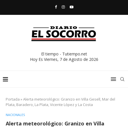
El tiempo - Tutiempo.net
Hoy Es
Viernes, 7 de Agosto de 2026
Portada
»
Alerta meteorológico: Granizo en Villa Gesell, Mar del
Plata, Baradero, La Plata, Vicente López y La Costa
NACIONALES
Alerta meteorológico: Granizo en Villa