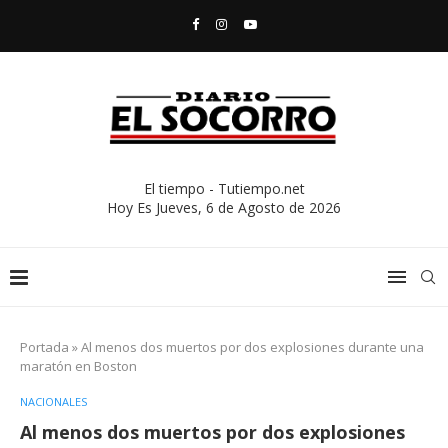
El tiempo - Tutiempo.net
Hoy Es
Jueves, 6 de Agosto de 2026
Portada
»
Al menos dos muertos por dos explosiones durante una
maratón en Boston
NACIONALES
Al menos dos muertos por dos explosiones