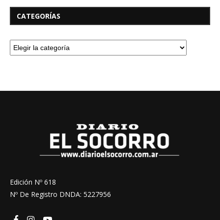
CATEGORÍAS
Edición Nº 618
Nº De Registro DNDA: 5227956