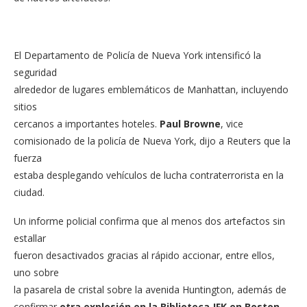
El Departamento de Policía de Nueva York intensificó la
seguridad
alrededor de lugares emblemáticos de Manhattan, incluyendo
sitios
cercanos a importantes hoteles.
Paul Browne
, vice
comisionado de la policía de Nueva York, dijo a Reuters que la
fuerza
estaba desplegando vehículos de lucha contraterrorista en la
ciudad.
Un informe policial confirma que al menos dos artefactos sin
estallar
fueron desactivados gracias al rápido accionar, entre ellos,
uno sobre
la pasarela de cristal sobre la avenida Huntington, además de
confirmar
otra explosión en la Biblioteca JFK en Boston
.