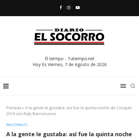
El tiempo - Tutiempo.net
Hoy Es
Viernes, 7 de Agosto de 2026
Portada
»
A la gente le gustaba: así fue la quinta noche de Cosquín
2014 con Raly Barrionuevo
NACIONALES
A la gente le gustaba: así fue la quinta noche