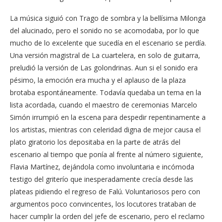
La música siguió con Trago de sombra y la bellísima Milonga
del alucinado, pero el sonido no se acomodaba, por lo que
mucho de lo excelente que sucedía en el escenario se perdía.
Una versión magistral de La cuartelera, en solo de guitarra,
preludió la versión de Las golondrinas. Aun si el sonido era
pésimo, la emoción era mucha y el aplauso de la plaza
brotaba espontáneamente. Todavía quedaba un tema en la
lista acordada, cuando el maestro de ceremonias Marcelo
Simón irrumpió en la escena para despedir repentinamente a
los artistas, mientras con celeridad digna de mejor causa el
plato giratorio los depositaba en la parte de atrás del
escenario al tiempo que ponía al frente al número siguiente,
Flavia Martínez, dejándola como involuntaria e incómoda
testigo del griterío que inesperadamente crecía desde las
plateas pidiendo el regreso de Falú. Voluntariosos pero con
argumentos poco convincentes, los locutores trataban de
hacer cumplir la orden del jefe de escenario, pero el reclamo