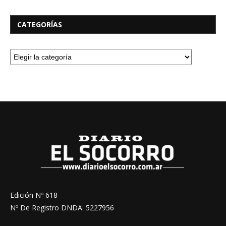
CATEGORÍAS
Edición Nº 618
Nº De Registro DNDA: 5227956