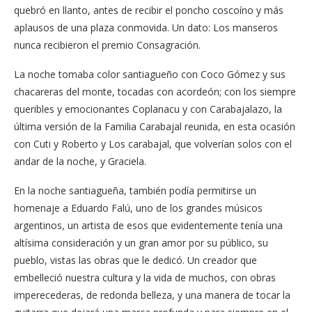
quebró en llanto, antes de recibir el poncho coscoíno y más
aplausos de una plaza conmovida. Un dato: Los manseros
nunca recibieron el premio Consagración.
La noche tomaba color santiagueño con Coco Gómez y sus
chacareras del monte, tocadas con acordeón; con los siempre
queribles y emocionantes Coplanacu y con Carabajalazo, la
última versión de la Familia Carabajal reunida, en esta ocasión
con Cuti y Roberto y Los carabajal, que volverían solos con el
andar de la noche, y Graciela.
En la noche santiagueña, también podía permitirse un
homenaje a Eduardo Falú, uno de los grandes músicos
argentinos, un artista de esos que evidentemente tenía una
altísima consideración y un gran amor por su público, su
pueblo, vistas las obras que le dedicó. Un creador que
embelleció nuestra cultura y la vida de muchos, con obras
imperecederas, de redonda belleza, y una manera de tocar la