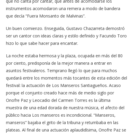
que no canta por cantar, que antes de acomodarse los
instrumentos acomodaron una remera a modo de bandera
que decía “Fuera Monsanto de Malvinas”.
Un buen comienzo. Enseguida, Gustavo Chazarreta demostró
ser un cantor con ideas claras y estilo definido y Facundo Toro
hizo lo que sabe hacer para encantar.
La noche estaba hermosa y la plaza, ocupada en más del 80
por ciento, predisponía de la mejor manera a entrar en
asuntos festivaleros. Temprano llegó lo que para muchos
quedará entre los momentos más tocantes de esta edición del
festival: la actuación de Los Manseros Santiagueños. Acaso
porque el conjunto creado hace más de medio siglo por
Onofre Paz y Leocadio del Carmen Torres es la última
muestra de una edad dorada de nuestra música, el afecto del
público hacia Los manseros es incondicional. “Manseros,
manseros” bajaba el grito de la tribuna y retumbaba en las
plateas. Al final de una actuación aplaudidísima, Onofre Paz se