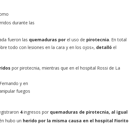
 como
ridos durante las
ada fueron las
quemaduras por
el uso de
pirotecnia
. En total
bre todo con lesiones en la cara y en los ojos»,
detalló
el
ridos
por pirotecnia, mientras que en el hospital Rossi de La
 Fernando y en
anipular fuegos
egistraron
4
ingresos por
quemaduras de pirotecnia,
al igual
én hubo un
herido por la misma causa en el hospital Fiorito