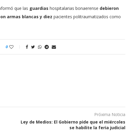
informó que las
guardias
hospitalarias bonaerense
debieron
con armas blancas y diez
pacientes politraumatizados como
0
Próxima Noticia
Ley de Medios: El Gobierno pide que el miércoles
se habilite la feria judicial