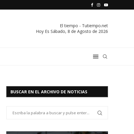
S VIVIENDA Y CREDITO DE EL SOCORRO LTDA.
COMUNICADO IMPORTANTE DE LA COOPERATIVA ELÉCTRICA
El tiempo - Tutiempo.net
Hoy Es
Sábado, 8 de Agosto de 2026
BUSCAR EN EL ARCHIVO DE NOTICIAS