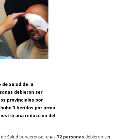
 de Salud de la
rsonas debieron ser
os provinciales por
 hubo 3 heridos por arma
mostró una reducción del
o de Salud bonaerense, unas
72 personas
debieron ser