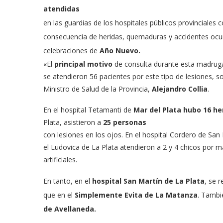
atendidas
en las guardias de los hospitales públicos provinciales
consecuencia de heridas, quemaduras y accidentes ocur
celebraciones de
Año Nuevo.
«El
principal motivo
de consulta durante esta madrug
se atendieron 56 pacientes por este tipo de lesiones, so
Ministro de Salud de la Provincia,
Alejandro Collia
.
En el hospital Tetamanti de
Mar del Plata hubo 16 he
Plata, asistieron a
25 personas
con lesiones en los ojos. En el hospital Cordero de San
el Ludovica de La Plata atendieron a 2 y 4 chicos por m
artificiales.
En tanto, en el
hospital San Martín de La Plata
, se r
que en el
Simplemente Evita de La Matanza
. Tambi
de Avellaneda.