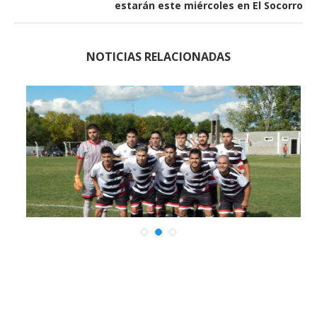
estarán este miércoles en El Socorro
NOTICIAS RELACIONADAS
IA
Victoria y clasificación del CAES
5 abril, 2021