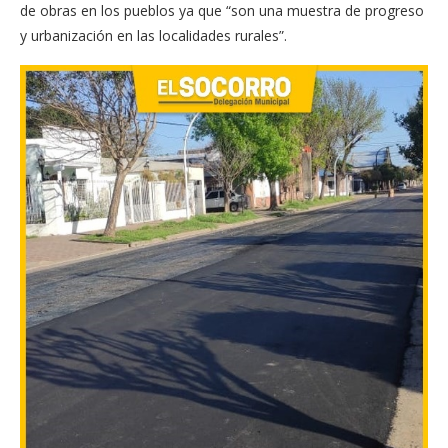
de obras en los pueblos ya que “son una muestra de progreso
y urbanización en las localidades rurales”.