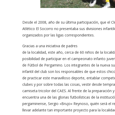
Desde el 2008, año de su última participación, que el C
Atlético El Socorro no presentaba sus divisiones infan
organizados por las ligas correspondientes.
Gracias a una iniciativa de padres
de la localidad, este año, cerca de 60 niños de la locali
posibilidad de participar en el campeonato infanto juven
de Fútbol de Pergamino. Los integrantes de la nueva su
infantil del club son los responsables de que estos chico
de practicar este maravilloso deporte, entablar compet
clubes y por sobre todas las cosas, vestir desde tempra
camiseta tricolor del CAES. Al frente de la preparación y
encuentra una de las glorias futbolísticas de la institució
pergaminense, Sergio «Brujo» Reynoso, quién será el r
llevar adelante tan importante proyecto para la localida