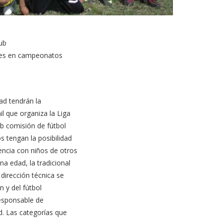
lub
tiles en campeonatos
dad tendrán la
il que organiza la Liga
b comisión de fútbol
s tengan la posibilidad
encia con niños de otros
na edad, la tradicional
 dirección técnica se
n y del fútbol
esponsable de
d. Las categorías que