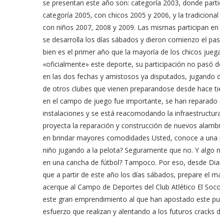
se presentan este año son: categoría 2003, donde parti
categoría 2005, con chicos 2005 y 2006, y la tradicional 
con niños 2007, 2008 y 2009. Las mismas participan e
se desarrolla los días sábados y dieron comienzo el pas
bien es el primer año que la mayoría de los chicos jueg
«oficialmente» este deporte, su participación no pasó 
en las dos fechas y amistosos ya disputados, jugando de
de otros clubes que vienen preparandose desde hace tie
en el campo de juego fue importante, se han reparado
instalaciones y se está reacomodando la infraestructura
proyecta la reparación y construcción de nuevos alamb
en brindar mayores comodidades Usted, conoce a una 
niño jugando a la pelota? Seguramente que no. Y algo 
en una cancha de fútbol? Tampoco. Por eso, desde Diar
que a partir de este año los días sábados, prepare el ma
acerque al Campo de Deportes del Club Atlético El So
este gran emprendimiento al que han apostado este pu
esfuerzo que realizan y alentando a los futuros cracks d