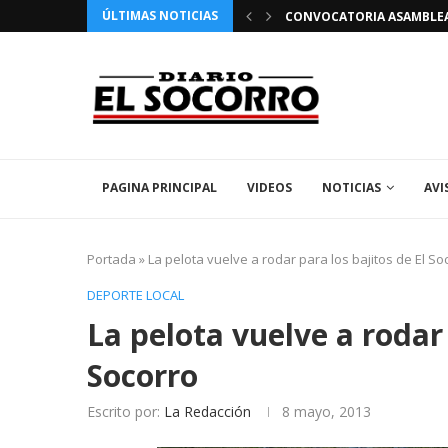
ÚLTIMAS NOTICIAS
 FIESTAS PATRONALES 2026 EN EL SOCORRO
CONVOCATORIA ASAMBLEA 
PAGINA PRINCIPAL
VIDEOS
NOTICIAS
AVI
Portada
»
La pelota vuelve a rodar para los bajitos de El So
DEPORTE LOCAL
La pelota vuelve a rodar 
Socorro
Escrito por:
La Redacción
8 mayo, 2013