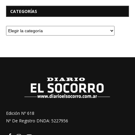
CATEGORÍAS
Edición Nº 618
Nº De Registro DNDA: 5227956