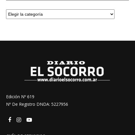
Edición Nº 619
Nº De Registro DNDA: 5227956