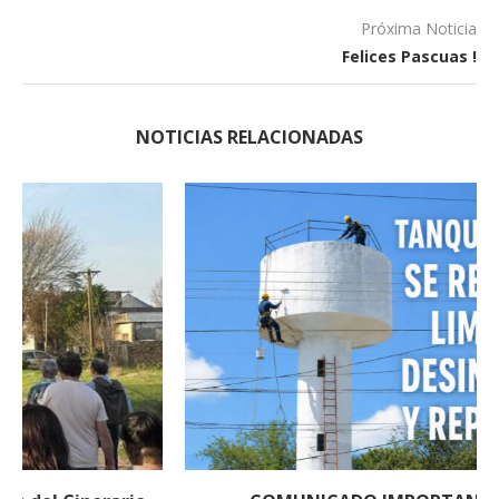
Próxima Noticia
Felices Pascuas !
NOTICIAS RELACIONADAS