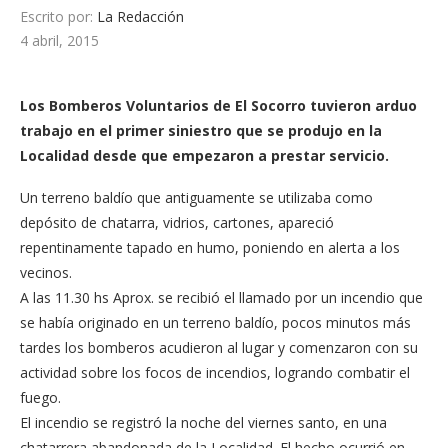
Escrito por:
La Redacción
4 abril, 2015
Los Bomberos Voluntarios de El Socorro tuvieron arduo
trabajo en el primer siniestro que se produjo en la
Localidad desde que empezaron a prestar servicio.
Un terreno baldío que antiguamente se utilizaba como
depósito de chatarra, vidrios, cartones, apareció
repentinamente tapado en humo, poniendo en alerta a los
vecinos.
A las 11.30 hs Aprox. se recibió el llamado por un incendio que
se había originado en un terreno baldío, pocos minutos más
tardes los bomberos acudieron al lugar y comenzaron con su
actividad sobre los focos de incendios, logrando combatir el
fuego.
El incendio se registró la noche del viernes santo, en una
chatarrera abandonada de la Localidad. El hecho ocurrió en