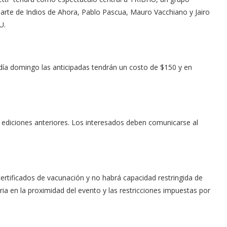
arte de Indios de Ahora, Pablo Pascua, Mauro Vacchiano y Jairo
U.
l día domingo las anticipadas tendrán un costo de $150 y en
 ediciones anteriores. Los interesados deben comunicarse al
ertificados de vacunación y no habrá capacidad restringida de
aria en la proximidad del evento y las restricciones impuestas por