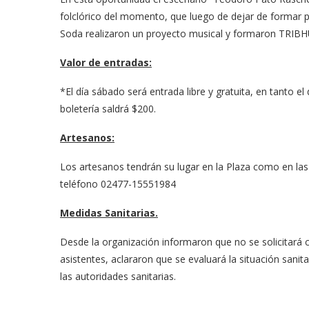
folclórico del momento, que luego de dejar de formar p
Soda realizaron un proyecto musical y formaron TRIBH
Valor de entradas:
*El día sábado será entrada libre y gratuita, en tanto e
boletería saldrá $200.
Artesanos:
Los artesanos tendrán su lugar en la Plaza como en las
teléfono 02477-15551984
Medidas Sanitarias.
Desde la organización informaron que no se solicitará c
asistentes, aclararon que se evaluará la situación sanit
las autoridades sanitarias.