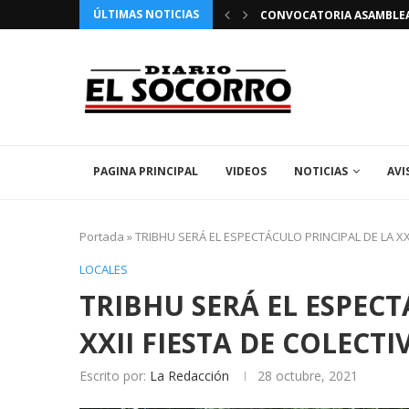
ÚLTIMAS NOTICIAS
 FIESTAS PATRONALES 2026 EN EL SOCORRO
CONVOCATORIA ASAMBLEA 
PAGINA PRINCIPAL
VIDEOS
NOTICIAS
AVI
Portada
»
TRIBHU SERÁ EL ESPECTÁCULO PRINCIPAL DE LA XX
LOCALES
TRIBHU SERÁ EL ESPECT
XXII FIESTA DE COLECT
Escrito por:
La Redacción
28 octubre, 2021