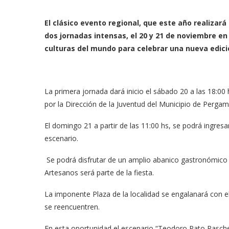
El clásico evento regional, que este año realizar
dos jornadas intensas, el 20 y 21 de noviembre en
culturas del mundo para celebrar una nueva edició
La primera jornada dará inicio el sábado 20 a las 18:00 
por la Dirección de la Juventud del Municipio de Pergami
El domingo 21 a partir de las 11:00 hs, se podrá ingresa
escenario.
Se podrá disfrutar de un amplio abanico gastronómico 
Artesanos será parte de la fiesta.
La imponente Plaza de la localidad se engalanará con el 
se reencuentren.
En esta oportunidad el escenario “Teodoro Pato Rasche