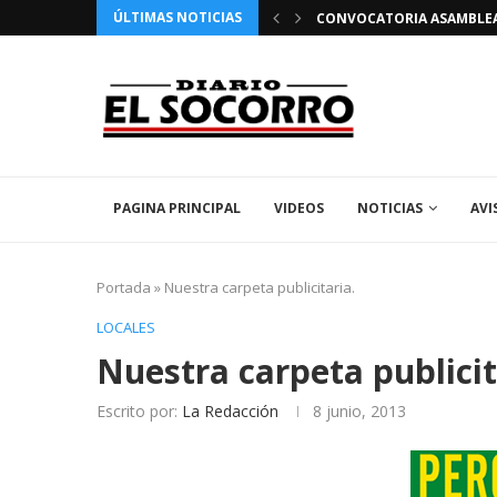
ÚLTIMAS NOTICIAS
 FIESTAS PATRONALES 2026 EN EL SOCORRO
CONVOCATORIA ASAMBLEA 
PAGINA PRINCIPAL
VIDEOS
NOTICIAS
AVI
Portada
»
Nuestra carpeta publicitaria.
LOCALES
Nuestra carpeta publicit
Escrito por:
La Redacción
8 junio, 2013