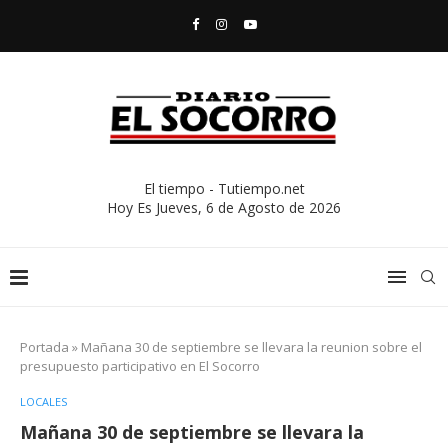
El tiempo - Tutiempo.net
Hoy Es
Jueves, 6 de Agosto de 2026
Portada
»
Mañana 30 de septiembre se llevara la reunion sobre el
presupuesto participativo en El Socorro
LOCALES
Mañana 30 de septiembre se llevara la