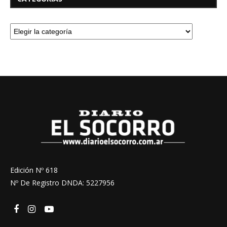
Edición Nº 618
Nº De Registro DNDA: 5227956