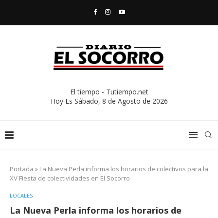
El tiempo - Tutiempo.net
Hoy Es
Sábado, 8 de Agosto de 2026
Portada
»
La Nueva Perla informa los horarios de colectivos para la
XV Fiesta de colectividades en El Socorro
LOCALES
La Nueva Perla informa los horarios de