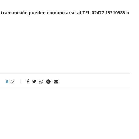
a transmisión pueden comunicarse al TEL 02477 15310985 o
0