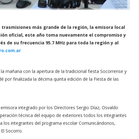
 trasmisiones más grande de la región, la emisora local
isión oficial, este año toma nuevamente el compromiso y
vés de su frecuencia 95.7 MHz para toda la región y al
ro.com.ar
la mañana con la apertura de la tradicional fiesta Socorrense y
por finalizada la décima quinta edición de la Fiesta de las
a emisora integrado por los Directores Sergio Díaz, Osvaldo
 operación técnica del equipo de exteriores todos los integrantes
 a los integrantes del programa escolar Comunicándonos,
 El Socorro.