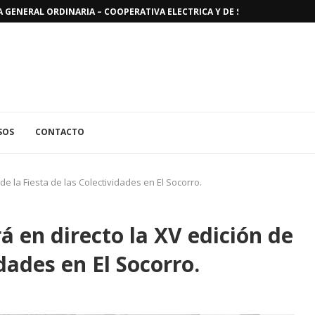
DE LA COOPERATIVA ELÉCTRICA DE EL SOCORRO – SERVICIO DE AGUA P
SOS
CONTACTO
de la Fiesta de las Colectividades en El Socorro.
á en directo la XV edición de
idades en El Socorro.