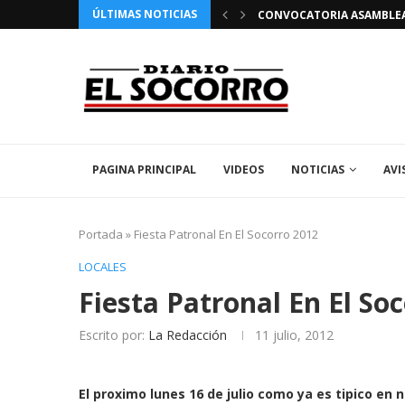
ÚLTIMAS NOTICIAS
 FIESTAS PATRONALES 2026 EN EL SOCORRO
CONVOCATORIA ASAMBLEA 
PAGINA PRINCIPAL
VIDEOS
NOTICIAS
AVI
Portada
»
Fiesta Patronal En El Socorro 2012
LOCALES
Fiesta Patronal En El So
Escrito por:
La Redacción
11 julio, 2012
El proximo lunes 16 de julio como ya es tipico en 