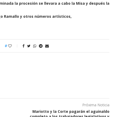
inada la procesión se llevara a cabo la Misa y después la
go Ramallo y otros números artísticos,
0
Próxima Noticia
Mariotto y la Corte pagarán el aguinaldo
completo a los trabajadores legislativos y