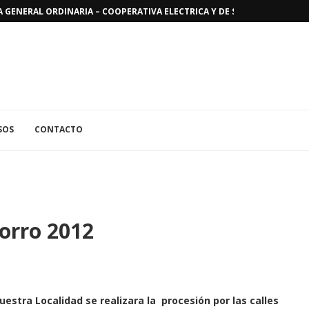
GENERAL ORDINARIA – COOPERATIVA ELECTRICA Y DE SERVICIOS PUBLICO
SOS
CONTACTO
corro 2012
nuestra Localidad se realizara la
procesión por las calles