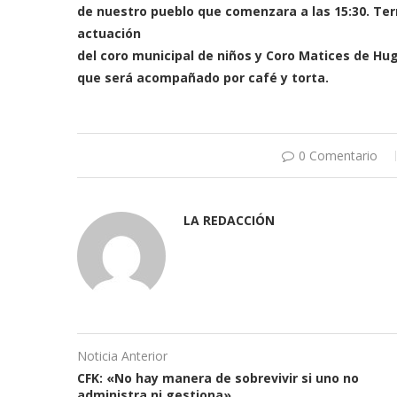
de nuestro pueblo que comenzara a las 15:30. Term
actuación
del coro municipal de niños y Coro Matices de Hu
que será acompañado por café y torta.
0 Comentario
LA REDACCIÓN
Noticia Anterior
CFK: «No hay manera de sobrevivir si uno no
administra ni gestiona»