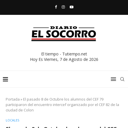
El tiempo - Tutiempo.net
Hoy Es
Viernes, 7 de Agosto de 2026
Portada
»
El pasado 8 de Octubre los alumnos del CEF 79
participaron del encuentro intercef organizado por el CEF 82 de la
ciudad de Colon
LOCALES