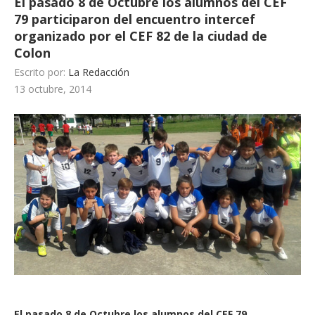
El pasado 8 de Octubre los alumnos del CEF
79 participaron del encuentro intercef
organizado por el CEF 82 de la ciudad de
Colon
Escrito por:
La Redacción
13 octubre, 2014
El pasado 8 de Octubre los alumnos del CEF 79