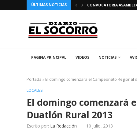
ÚLTIMAS NOTICIAS
 FIESTAS PATRONALES 2026 EN EL SOCORRO
CONVOCATORIA ASAMBLEA 
PAGINA PRINCIPAL
VIDEOS
NOTICIAS
AVI
Portada
»
El domingo comenzará el Campeonato Regional d
LOCALES
El domingo comenzará e
Duatlón Rural 2013
Escrito por:
La Redacción
10 julio, 2013