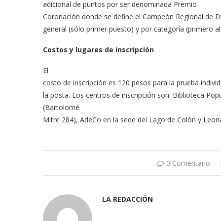
adicional d
e puntos por ser denominada Premio
Coronación donde se define el Campeón Regional de Du
general (sólo primer puesto) y por categoría (primero al
Costos y lugares de inscripción
El
costo de inscripción es 120 pesos para la prueba individ
la posta. Los centros de inscripción son: Biblioteca P
(Bartolomé
Mitre 284),
AdeCo en la sede del Lago de Colón y Leo
0 Comentario
LA REDACCIÓN