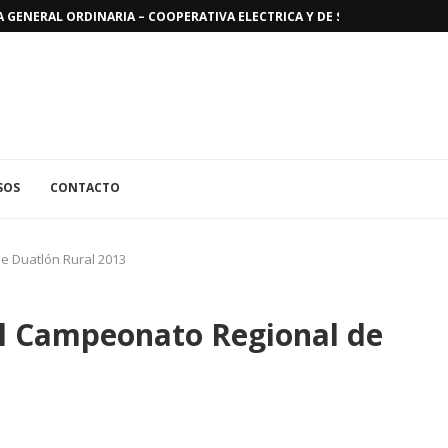
GENERAL ORDINARIA – COOPERATIVA ELECTRICA Y DE SERVICIOS PUBLICO
SOS
CONTACTO
e Duatlón Rural 2013
l Campeonato Regional de