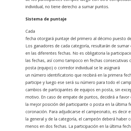
individual, no tiene derecho a sumar puntos.
Sistema de puntaje
Cada
fecha otorgará puntaje del primero al décimo puesto de
Los ganadores de cada categoría, resultarán de sumar 
en las diferentes fechas. No es obligatoria la participac
las fechas, así como tampoco en fechas consecutivas o
posta (equipo) o corredor individual se le a
signará
un número identificatorio que recibirá en la primera fe
participe y luego ese será su número para todo el ca
cambios de participantes de equipos en posta, sin exce
motivo. En caso de empate de puntos, decidirá a favor
la mejor posición del participante o posta en la última 
coronación. Para adjudicarse el campeonato, es decir e
la general y de la categoría, el campeón deberá haber 
menos en dos fechas. La participación en la última fec